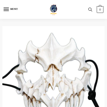
MENU
0