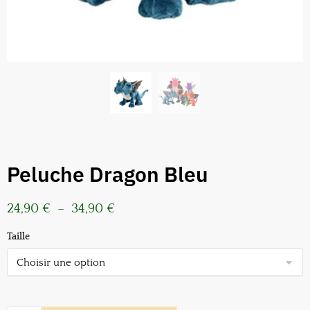
Peluche Dragon Bleu
24,90
€
–
34,90
€
Taille