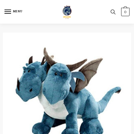
MENU
0